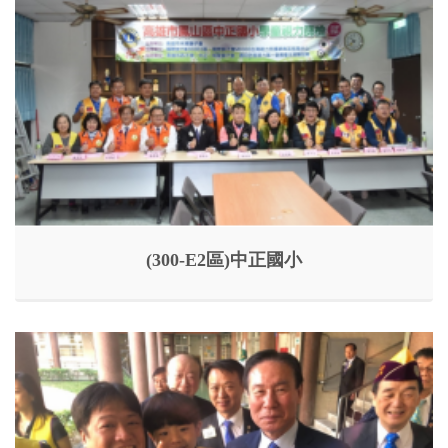
(300-E2區)中正國小