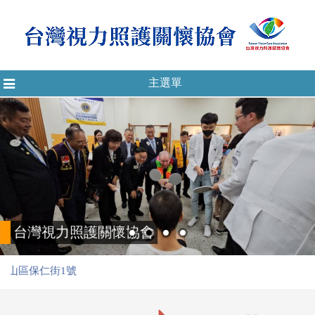
主選單
Toggle
navigation
力照護關懷協會
保仁街1號