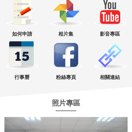
如何申請
相片集
影音專區
行事曆
粉絲專頁
相關連結
照片專區