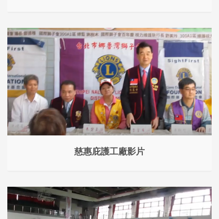
慈惠庇護工廠影片