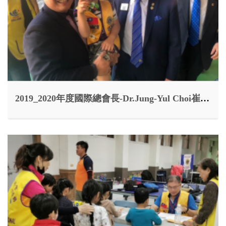
2019_2020年度國際總會長-Dr.Jung-Yul Choi崔重烈博士來訪