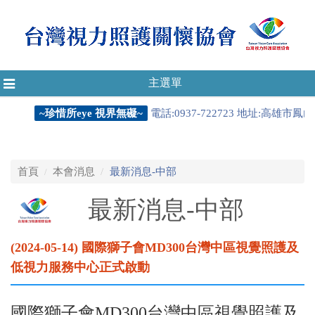
主選單
Toggle
navigation
~珍惜所eye 視界無礙~
電話:0937-722723 地址:高雄市鳳山
首頁
本會消息
最新消息-中部
最新消息-中部
(2024-05-14) 國際獅子會MD300台灣中區視覺照護及
低視力服務中心正式啟動
國際獅子會MD300台灣中區視覺照護及