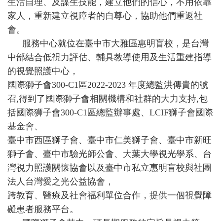
生活自理、及謀生技能，建立他們的信心，不用依靠
家人，重新建立視障者的自尊心，協助他們重返社
會。
服務中心就位在臺中市大雅區惠明盲校，是台灣
中部結合低視力評估、輔具教導使用及生活重建指導
的視覺照護中心，
國際獅子會300-C1區2022-2023 年度總監洪傳貴的號
召,得到了國際獅子會相關機構和社群的大力支持,包
括國際狮子會300-C1區總監辦事處、LCIF獅子會國際
基金會、
臺中市西區獅子會、臺中市仁美獅子會、臺中市新旺
獅子會、臺中市驗光師公會、大葉大學視光學系、台
灣視力照護關懷協會以及臺中市私立惠明盲校與社團
法人台灣愛之光公益協會，
跨教育、醫療及社會福利單位合作，提供一個視覺障
礙患者服務平台。